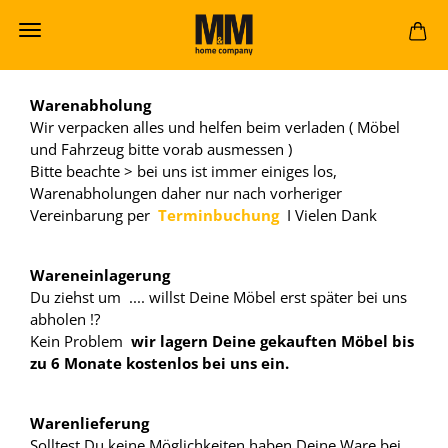
Warenabholung
Wir verpacken alles und helfen beim verladen ( Möbel
und Fahrzeug bitte vorab ausmessen )
Bitte beachte > bei uns ist immer einiges los,
Warenabholungen daher nur nach vorheriger
Vereinbarung per
Terminbuchung
I Vielen Dank
Wareneinlagerung
Du ziehst um .... willst Deine Möbel erst später bei uns
abholen !?
Kein Problem
wir lagern Deine gekauften Möbel bis
zu 6 Monate kostenlos bei uns ein.
Warenlieferung
Solltest Du keine Möglichkeiten haben Deine Ware bei