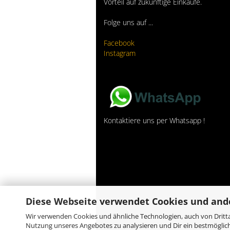
Vorteil auf zukünftige Einkäufe.
Folge uns auf ...
Facebook
Instagram
Kontaktiere uns per Whatsapp !
Diese Webseite verwendet Cookies und and
Wir verwenden Cookies und ähnliche Technologien, auch von Dritta
Nutzung unseres Angebotes zu analysieren und Dir ein bestmöglich