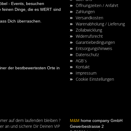
bel - Events, besuchen
Öffnungzeiten / Anfahrt
e feinen Dinge, die es WERT sind
Zahlungen
Versandkosten
lass Dich überraschen.
Warenabholung / Lieferung
Zollabwicklung
Widerrufsrecht
Garantiebedingungen
Entsorgungshinweis
Datenschutz
AGB´s
Kontakt
er der bestbewertesten Orte in
Impressum
Cookie Einstellungen
mmer auf dem laufenden bleiben ?
M&M
home company GmbH
r an und sichere Dir Deinen VIP
Gewerbestrasse 2