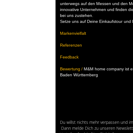
unterwegs auf den Messen und den Mö
innovative Unternehmen und finden di
bei uns zustehen.
Setze uns auf Deine Einkaufstour und 
Markenvielfalt
Referenzen
Feedback
Bewertung
/
M&M home company ist ein
Baden Württemberg
Du willst nichts mehr verpassen und i
Dann melde Dich zu unseren Newslette