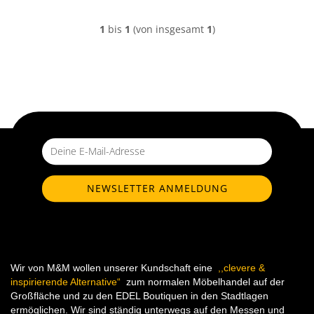
1
bis
1
(von insgesamt
1
)
Wir von M&M wollen unserer Kundschaft eine
,,clevere &
inspirierende Alternative“
zum normalen Möbelhandel auf der
Großfläche und zu den EDEL Boutiquen in den Stadtlagen
ermöglichen. Wir sind ständig unterwegs auf den Messen und