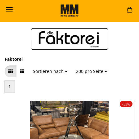
Faktorei
Sortieren nach
Sortieren nach
200 pro Seite
pro Seite
1
-33%