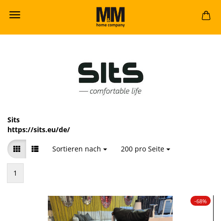
Sits
https://sits.eu/de/
Sortieren nach
Sortieren nach
200 pro Seite
pro Seite
1
-68%