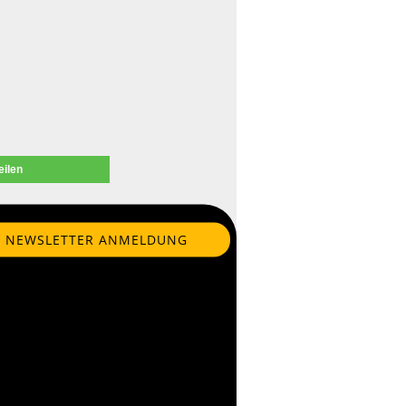
eilen