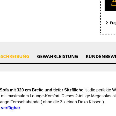
Fra
ESCHREIBUNG
GEWÄHRLEISTUNG
KUNDENBEW
ofa mit 320 cm Breite und tiefer Sitzfläche
ist die perfekte 
mit maximalem Lounge-Komfort. Dieses 2-teilige Megasofas bie
 lange Fernsehabende ( ohne die 3 kleinen Deko Kissen )
t verfügbar