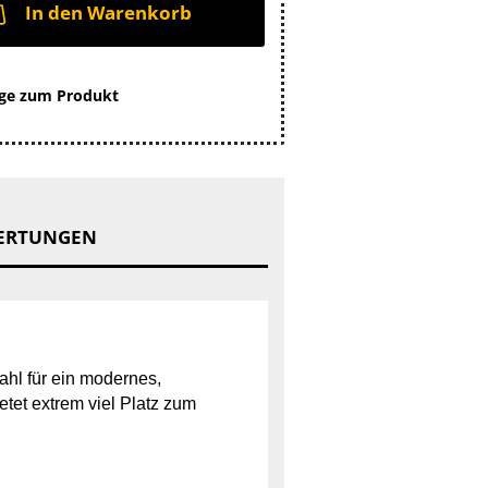
In den Warenkorb
ge zum Produkt
ERTUNGEN
Wahl für ein modernes,
tet extrem viel Platz zum