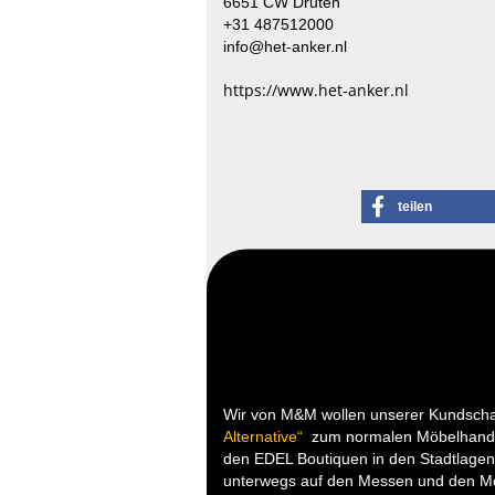
6651 CW Druten
+31 487512000
info@het-anker.nl
https://www.het-anker.nl
teilen
Wir von M&M wollen unserer Kundsch
Alternative“
zum normalen Möbelhande
den EDEL Boutiquen in den Stadtlagen 
unterwegs auf den Messen und den Mö