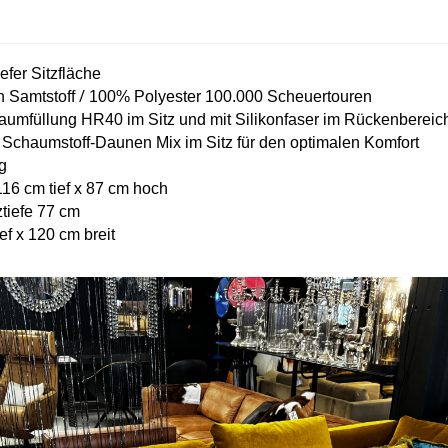
efer Sitzfläche
/
 Samtstoff
100% Polyester 100.000 Scheuertouren
aumfüllung HR40 im Sitz und mit Silikonfaser im Rückenbereich
m Schaumstoff-Daunen Mix im Sitz für den optimalen Komfort
g
116 cm tief x 87 cm hoch
ztiefe 77 cm
f x 120 cm breit