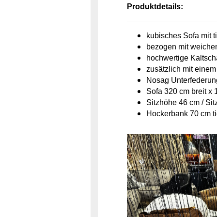
Produktdetails:
kubisches Sofa mit ti
bezogen mit weichen
hochwertige Kaltsch
zusätzlich mit eine
Nosag Unterfederun
Sofa 320 cm breit x 
Sitzhöhe 46 cm / Sit
Hockerbank 70 cm tie