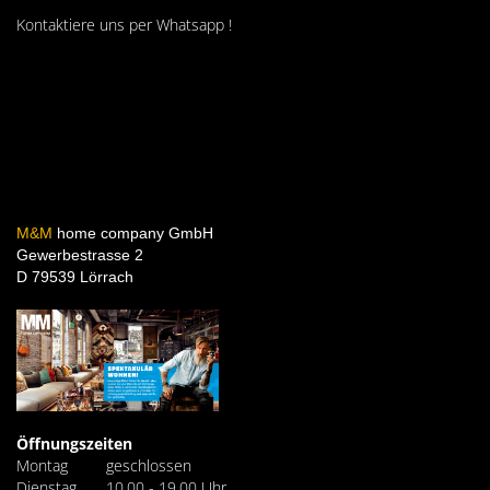
Kontaktiere uns per Whatsapp !
M&M
home company GmbH
Gewerbestrasse 2
D 79539 Lörrach
Öffnungszeiten
Montag
geschlossen
Dienstag
10.00 - 19.00 Uhr