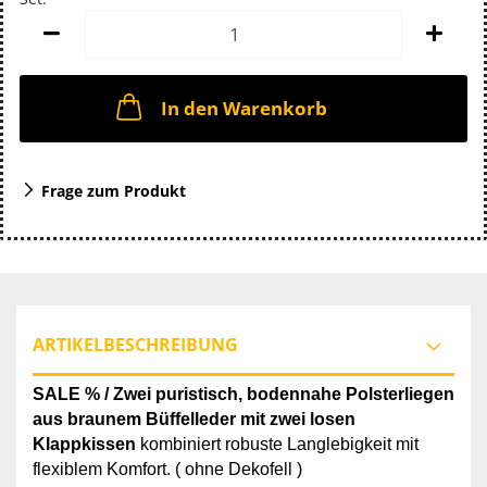
Set
In den Warenkorb
Frage zum Produkt
ARTIKELBESCHREIBUNG
SALE % /
Zwei p
uristisch, bodennahe Polsterliegen
aus braunem Büffelleder mit zwei losen
Klappkissen
kombiniert robuste Langlebigkeit mit
flexiblem Komfort. ( ohne Dekofell )