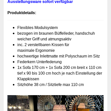
Ausstellungsw
are sofort verfügbar
Produktdetails:
Flexibles Modulsystem
bezogen im braunen Büffelleder, handschuh
weicher Griff und atmungsaktiv
inc. 2 verstellbaren Kissen für
maximale Ergonomie
hochwertige Inlettmatte mit Polyschaum im Sitz
Federkern Unterfederung
1x Sofa 170 cm + 1x Sofa 200 cm breit x 110 cm
tief x 90 bis 100 cm hoch je nach Einstellung der
Klappkissen
Sitzhöhe 38 cm / Sitztiefe max 110 cm