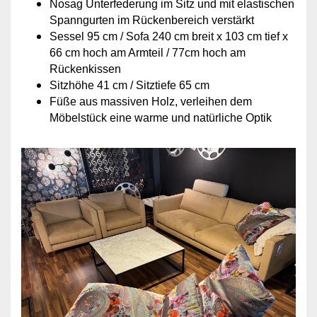
Nosag Unterfederung im Sitz und mit elastischen
Spanngurten im Rückenbereich verstärkt
Sessel 95 cm / Sofa 240 cm breit x 103 cm tief x
66 cm hoch am Armteil / 77cm hoch am
Rückenkissen
Sitzhöhe 41 cm / Sitztiefe 65 cm
Füße aus massiven Holz, verleihen dem
Möbelstück eine warme und natürliche Optik