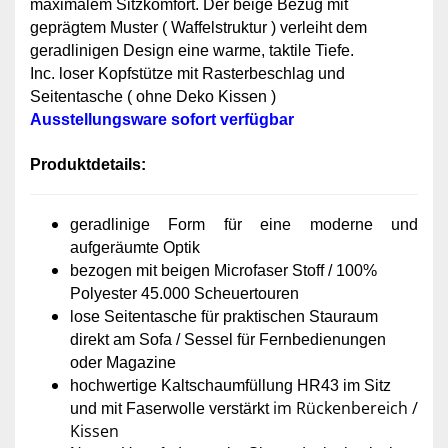
maximalem Sitzkomfort. Der beige Bezug mit
geprägtem Muster ( Waffelstruktur ) verleiht dem
geradlinigen Design eine warme, taktile Tiefe.
Inc. loser Kopfstütze mit Rasterbeschlag und
Seitentasche
( ohne Deko Kissen )
Ausstellungsw
are sofort verfügbar
Produktdetails:
geradlinige Form für eine moderne und
aufgeräumte Optik
bezogen mit beigen Microfaser Stoff
/ 100%
Polyester 45.000 Scheuertouren
lose Seitentasche für praktischen Stauraum
direkt am Sofa / Sessel für Fernbedienungen
oder Magazine
hochwertige Kaltschaumfüllung HR43 im Sitz
im Rückenbereich /
und mit Faserwolle verstärkt
Kissen